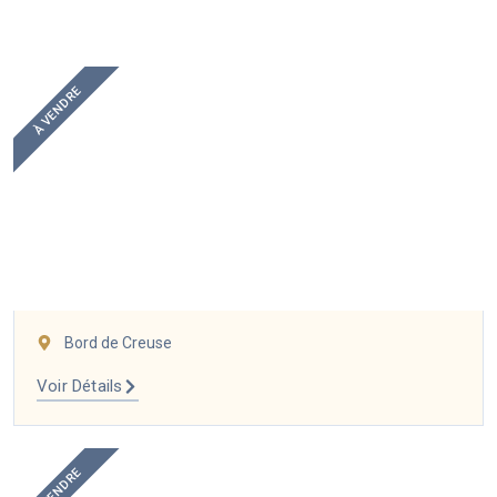
À VENDRE
Bord de Creuse
Voir Détails
À VENDRE