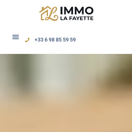
+33 6 98 85 59 59