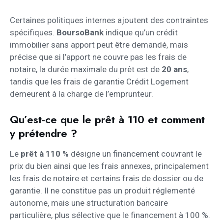
Certaines politiques internes ajoutent des contraintes
spécifiques.
BoursoBank
indique qu’un crédit
immobilier sans apport peut être demandé, mais
précise que si l’apport ne couvre pas les frais de
notaire, la durée maximale du prêt est de
20 ans
,
tandis que les frais de garantie Crédit Logement
demeurent à la charge de l’emprunteur.
Qu’est-ce que le prêt à 110 et comment
y prétendre ?
Le
prêt à 110 %
désigne un financement couvrant le
prix du bien ainsi que les frais annexes, principalement
les frais de notaire et certains frais de dossier ou de
garantie. Il ne constitue pas un produit réglementé
autonome, mais une structuration bancaire
particulière, plus sélective que le financement à 100 %.