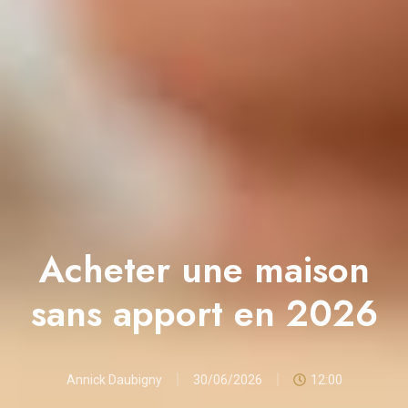
Acheter une maison
sans apport en 2026
Annick Daubigny
30/06/2026
12:00