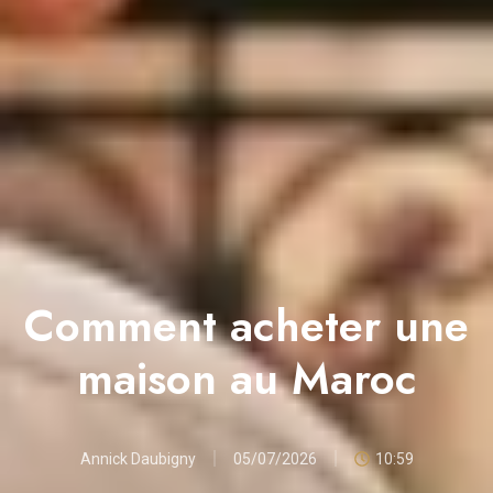
Comment acheter une
maison au Maroc
Annick Daubigny
05/07/2026
10:59