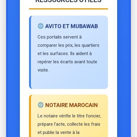
AVITO ET MUBAWAB
Ces portails servent à
comparer les prix, les quartiers
et les surfaces. Ils aident à
repérer les écarts avant toute
visite.
NOTAIRE MAROCAIN
Le notaire vérifie le titre foncier,
prépare l’acte, collecte les frais
et publie la vente à la