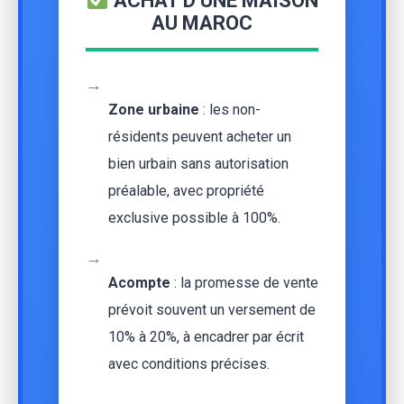
ACHAT D’UNE MAISON
AU MAROC
→
Zone urbaine
: les non-
résidents peuvent acheter un
bien urbain sans autorisation
préalable, avec propriété
exclusive possible à 100%.
→
Acompte
: la promesse de vente
prévoit souvent un versement de
10% à 20%, à encadrer par écrit
avec conditions précises.
→