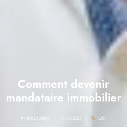
Comment devenir
mandataire immobilier
Annick Daubigny
30/05/2026
12:00