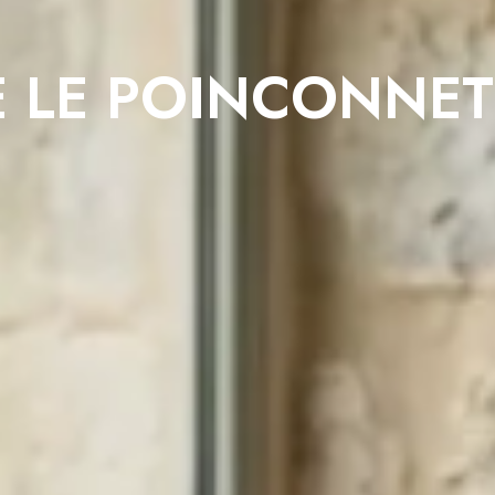
E LE POINCONNET