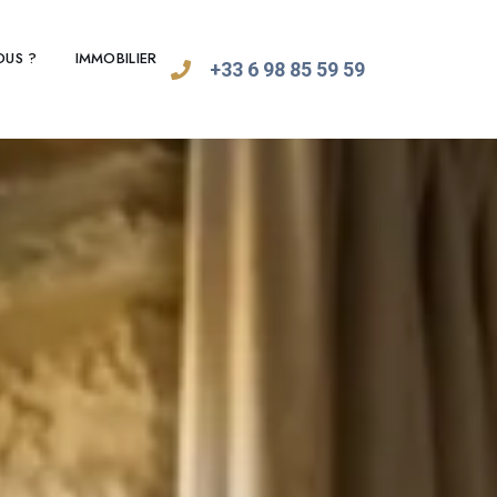
OUS ?
IMMOBILIER
+33 6 98 85 59 59