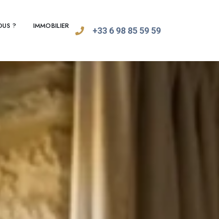
OUS ?
IMMOBILIER
+33 6 98 85 59 59