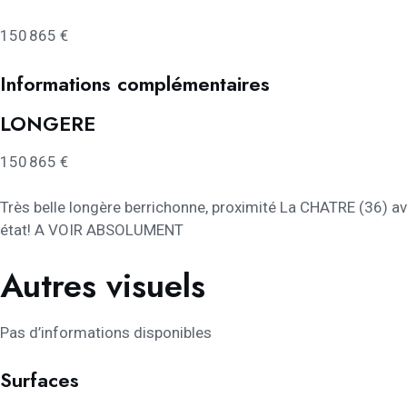
150 865 €
Informations complémentaires
LONGERE
150 865 €
Très belle longère berrichonne, proximité La CHATRE (36) ave
état! A VOIR ABSOLUMENT
Autres visuels
Pas d’informations disponibles
Surfaces