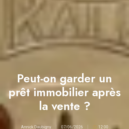
Peut-on garder un
prêt immobilier après
la vente ?
Annick Daubigny
07/06/2026
12:00