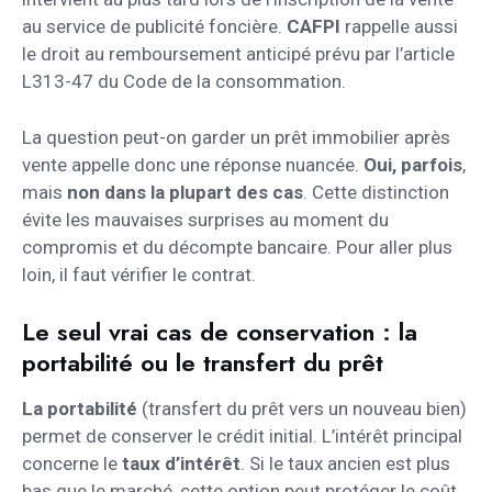
au service de publicité foncière.
CAFPI
rappelle aussi
le droit au remboursement anticipé prévu par l’article
L313-47 du Code de la consommation.
La question peut-on garder un prêt immobilier après
vente appelle donc une réponse nuancée.
Oui, parfois
,
mais
non dans la plupart des cas
. Cette distinction
évite les mauvaises surprises au moment du
compromis et du décompte bancaire. Pour aller plus
loin, il faut vérifier le contrat.
Le seul vrai cas de conservation : la
portabilité ou le transfert du prêt
La portabilité
(transfert du prêt vers un nouveau bien)
permet de conserver le crédit initial. L’intérêt principal
concerne le
taux d’intérêt
. Si le taux ancien est plus
bas que le marché, cette option peut protéger le coût