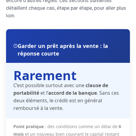
encore d’autres règles. Les sections suivantes
détaillent chaque cas, étape par étape, pour aller plus
loin.
Garder un prêt après la vente : la
réponse courte
Rarement
C’est possible surtout avec une
clause de
portabilité
et l’
accord de la banque
. Sans ces
deux éléments, le crédit est en général
remboursé à la vente.
Point pratique
: des conditions comme un délai de
6
mois
et un nouveau bien couvrant le capital restant