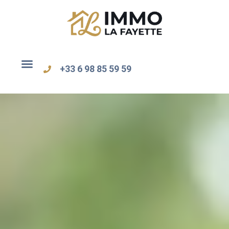
+33 6 98 85 59 59